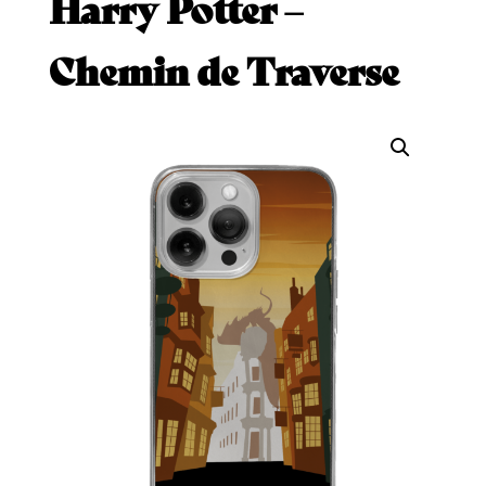
Harry Potter –
Chemin de Traverse