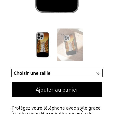
Ajouter au panier
Protégez votre téléphone avec style grâce
à cette coque Harry Potter inspirée du