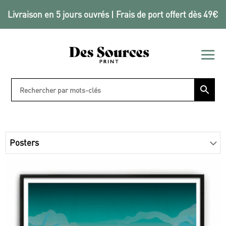
Livraison en 5 jours ouvrés | Frais de port offert dès 49€
Posters