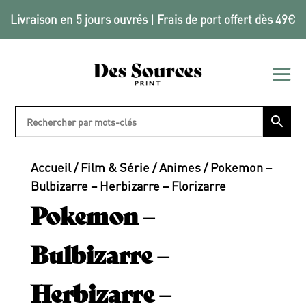
Livraison en 5 jours ouvrés | Frais de port offert dès 49€
Accueil
/
Film & Série
/
Animes
/ Pokemon –
Bulbizarre – Herbizarre – Florizarre
Pokemon –
Bulbizarre –
Herbizarre –