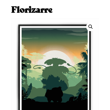
Florizarre