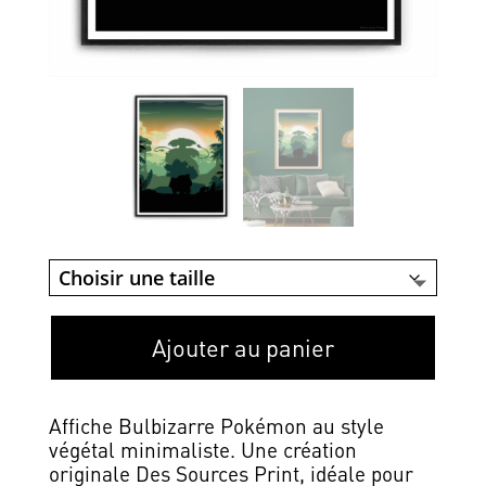
Ajouter au panier
Affiche Bulbizarre Pokémon au style
végétal minimaliste. Une création
originale Des Sources Print, idéale pour