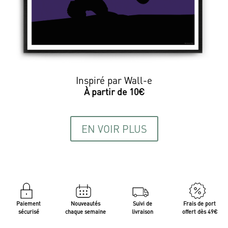
Inspiré par Wall-e
EN VOIR PLUS
Paiement
Nouveautés
Suivi de
Frais de port
sécurisé
chaque semaine
livraison
offert dès 49€