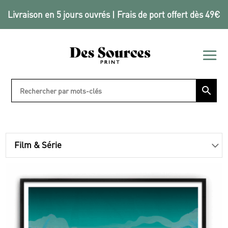
Livraison en 5 jours ouvrés | Frais de port offert dès 49€
Film & Série