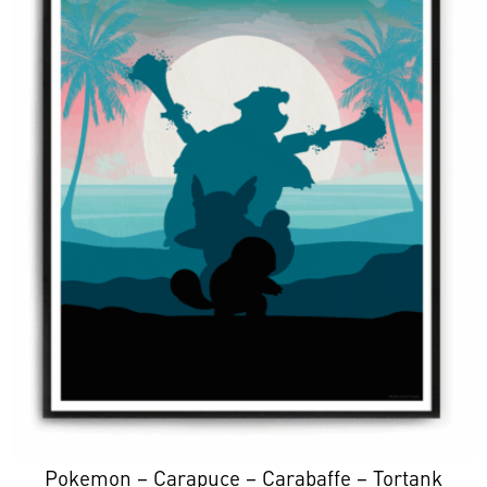
Pokemon – Carapuce – Carabaffe – Tortank