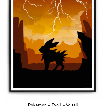
Pokemon – Evoli – Voltali