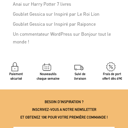
Anai
sur
Harry Potter 7 livres
Goublet Gessica
sur
Inspiré par Le Roi Lion
Goublet Gessica
sur
Inspiré par Raiponce
Un commentateur WordPress
sur
Bonjour tout le
monde !
Paiement
Nouveautés
Suivi de
Frais de port
sécurisé
chaque semaine
livraison
offert dès 49€
BESOIN D’INSPIRATION ?
INSCRIVEZ-VOUS A NOTRE NEWSLETTER
ET OBTENEZ 10€ POUR VOTRE PREMIÈRE COMMANDE !