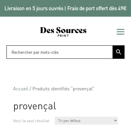
Livraison en 5 jours ouvrés | Frais de port offert dès 49€
Accueil
/ Produits identifiés “provençal”
provençal
Voici le seul résultat