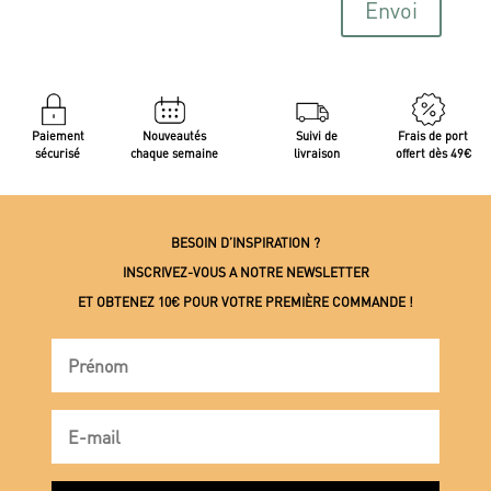
Envoi
Paiement
Nouveautés
Suivi de
Frais de port
sécurisé
chaque semaine
livraison
offert dès 49€
BESOIN D’INSPIRATION ?
INSCRIVEZ-VOUS A NOTRE NEWSLETTER
ET OBTENEZ 10€ POUR VOTRE PREMIÈRE COMMANDE !