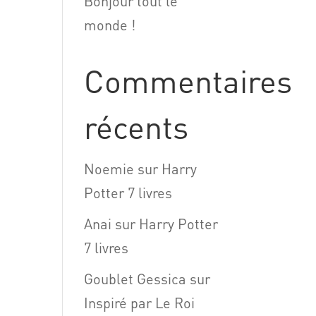
Bonjour tout le
monde !
Commentaires
récents
Noemie
sur
Harry
Potter 7 livres
Anai
sur
Harry Potter
7 livres
Goublet Gessica
sur
Inspiré par Le Roi