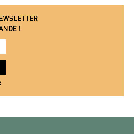
 NEWSLETTER
ANDE !
€