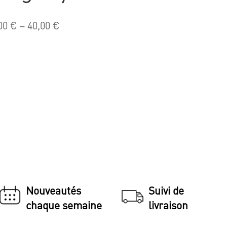
00
€
–
40,00
€
Nouveautés
Suivi de
chaque semaine
livraison