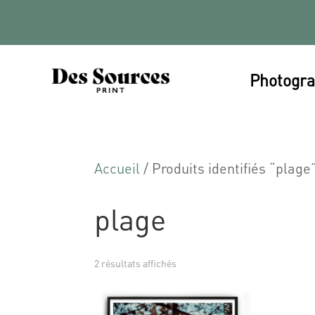
Photogra
Accueil
/ Produits identifiés “plage
plage
2 résultats affichés