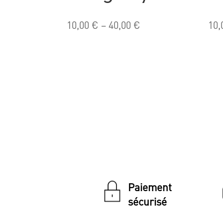
10,00
€
–
40,00
€
10,
Paiement
sécurisé