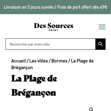
Livraison en 5 jours ouvrés | Frais de port offert dès 49€
Accueil
/
Les villes
/
Bormes
/ La Plage de
Brégançon
La Plage de
Brégançon