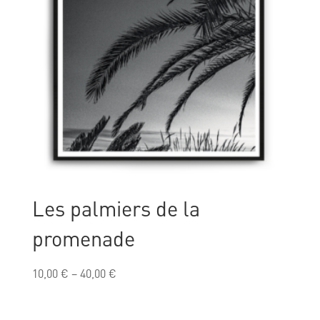
Les palmiers de la
promenade
10,00
€
–
40,00
€