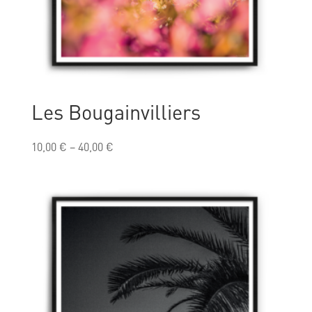
Les Bougainvilliers
10,00
€
–
40,00
€