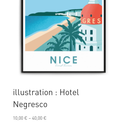
illustration : Hotel
Negresco
10,00
€
–
40,00
€