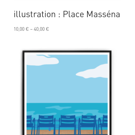
illustration : Place Masséna
10,00
€
–
40,00
€