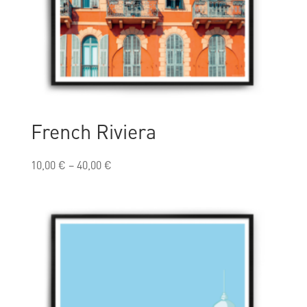
French Riviera
10,00
€
–
40,00
€