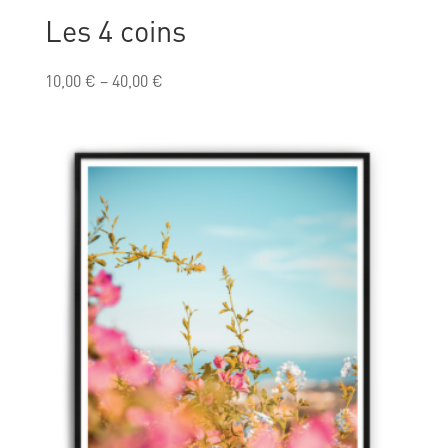
Les 4 coins
10,00
€
–
40,00
€