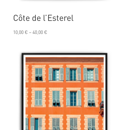
Côte de l’Esterel
10,00
€
–
40,00
€