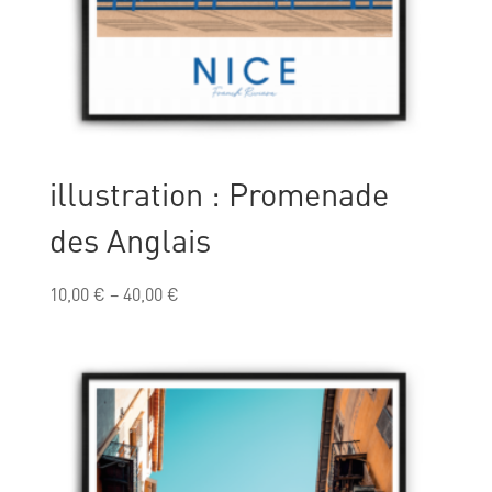
illustration : Promenade
des Anglais
10,00
€
–
40,00
€