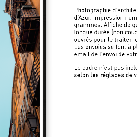
Photographie d’architec
d’Azur. Impression num
grammes. Affiche de qu
longue durée (non couch
ouvrés pour le traitem
Les envoies se font à p
email de l’envoi de v
Le cadre n’est pas incl
selon les réglages de v