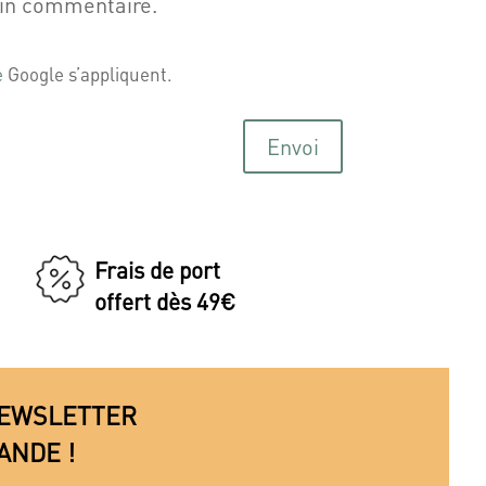
ain commentaire.
e
Google s’appliquent.
Envoi
Frais de port
offert dès 49€
 NEWSLETTER
ANDE !