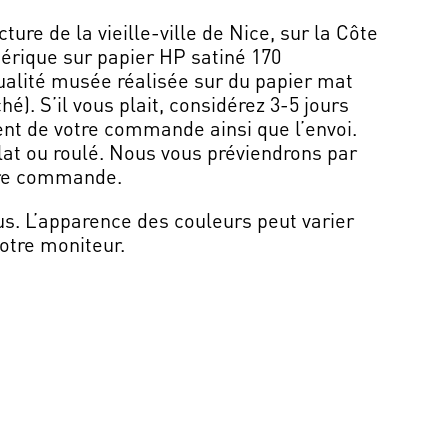
ture de la vieille-ville de Nice, sur la Côte
érique sur papier HP satiné 170
alité musée réalisée sur du papier mat
é). S’il vous plait, considérez 3-5 jours
ent de votre commande ainsi que l’envoi.
lat ou roulé. Nous vous préviendrons par
otre commande.
us. L’apparence des couleurs peut varier
otre moniteur.