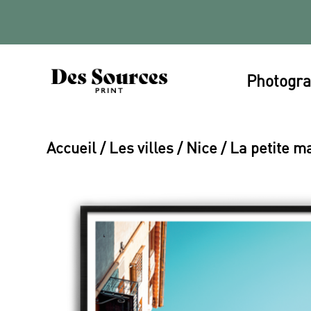
Photogra
Accueil
/
Les villes
/
Nice
/ La petite m