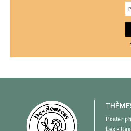
THÈME
Poster p
Les villes