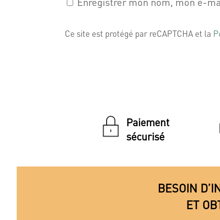
Enregistrer mon nom, mon e-mai
Ce site est protégé par reCAPTCHA et la
P
Paiement
sécurisé
BESOIN D’I
ET OB