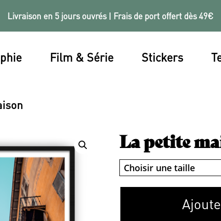
Livraison en 5 jours ouvrés | Frais de port offert dès 49€
phie
Film & Série
Stickers
Te
aison
La petite ma
Ajoute