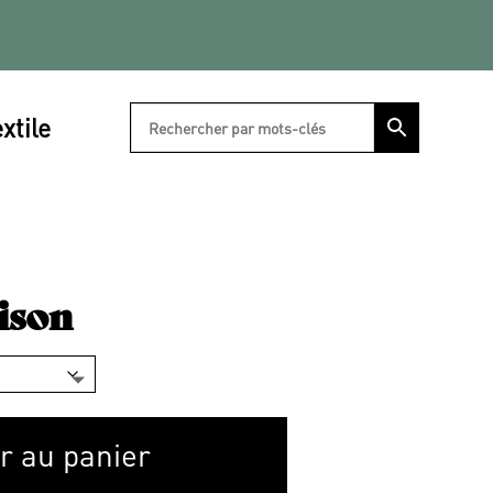
xtile
ison
r au panier