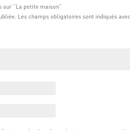
is sur “La petite maison”
ubliée.
Les champs obligatoires sont indiqués ave