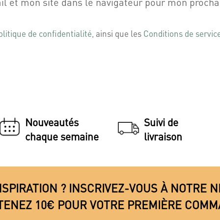
l et mon site dans le navigateur pour mon proch
olitique de confidentialité
, ainsi que les
Conditions de servic
Nouveautés
Suivi de
chaque semaine
livraison
NSPIRATION ? INSCRIVEZ-VOUS À NOTRE
TENEZ 10€ POUR VOTRE PREMIÈRE COMM