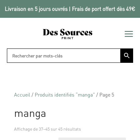
Livraison en 5 jours ouvrés | Frais de port offert dès 49€
Accueil
/
Produits identifiés “manga”
/ Page 5
manga
Affichage de 37–45 sur 45 résultats