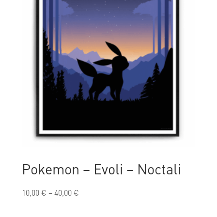
Pokemon – Evoli – Noctali
10,00
€
–
40,00
€