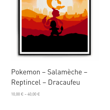
Pokemon – Salamèche –
Reptincel – Dracaufeu
10,00
€
–
40,00
€