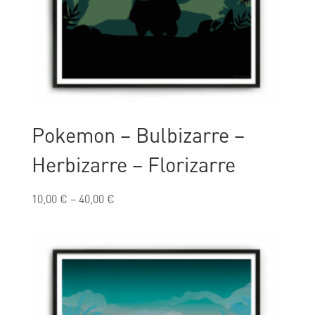
Pokemon – Bulbizarre –
Herbizarre – Florizarre
10,00
€
–
40,00
€