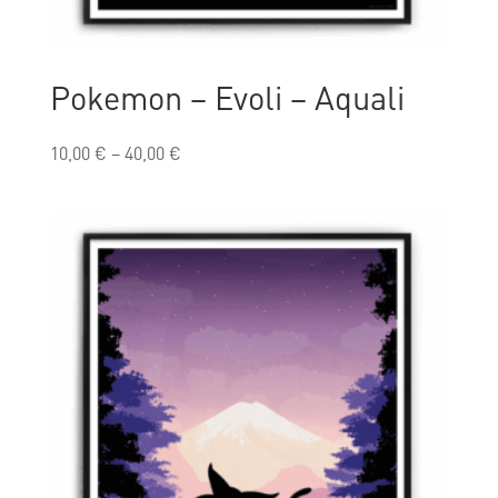
Pokemon – Evoli – Aquali
10,00
€
–
40,00
€