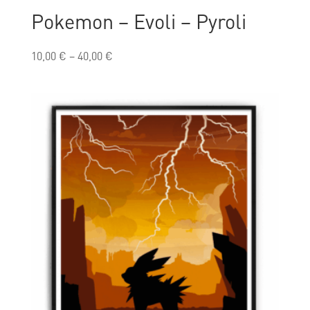
Pokemon – Evoli – Pyroli
10,00
€
–
40,00
€