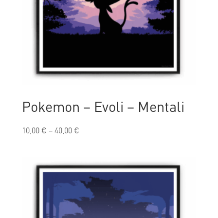
Pokemon – Evoli – Mentali
10,00
€
–
40,00
€