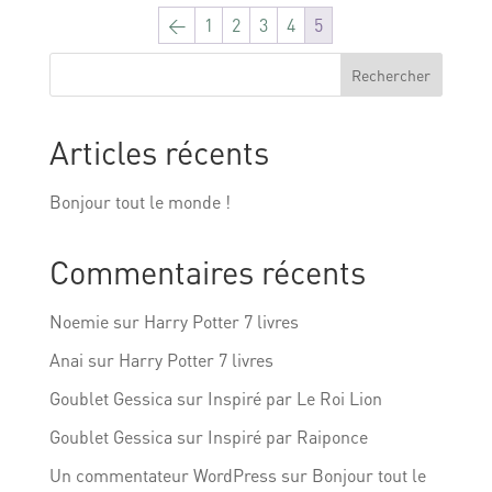
←
1
2
3
4
5
Rechercher
Articles récents
Bonjour tout le monde !
Commentaires récents
Noemie
sur
Harry Potter 7 livres
Anai
sur
Harry Potter 7 livres
Goublet Gessica
sur
Inspiré par Le Roi Lion
Goublet Gessica
sur
Inspiré par Raiponce
Un commentateur WordPress
sur
Bonjour tout le