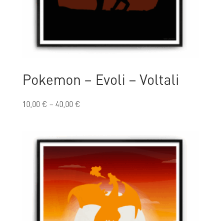
Pokemon – Evoli – Voltali
10,00
€
–
40,00
€