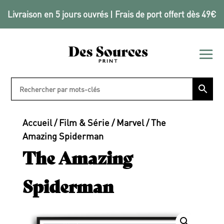
Livraison en 5 jours ouvrés | Frais de port offert dès 49€
Accueil
/
Film & Série
/
Marvel
/ The
Amazing Spiderman
The Amazing
Spiderman