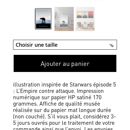
Ajouter au panier
illustration inspirée de Starwars épisode 5
: L’Empire contre attaque. Impression
numérique sur papier HP satiné 170
grammes. Affiche de qualité musée
réalisée sur du papier mat longue durée
(non couché). S’il vous plait, considérez 3-
5 jours ouvrés pour le traitement de votre
commande ainsi que l’envoi. Les envoies