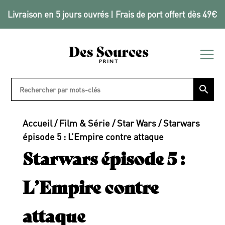
Livraison en 5 jours ouvrés | Frais de port offert dès 49€
Accueil
/
Film & Série
/
Star Wars
/ Starwars
épisode 5 : L’Empire contre attaque
Starwars épisode 5 :
L’Empire contre
attaque