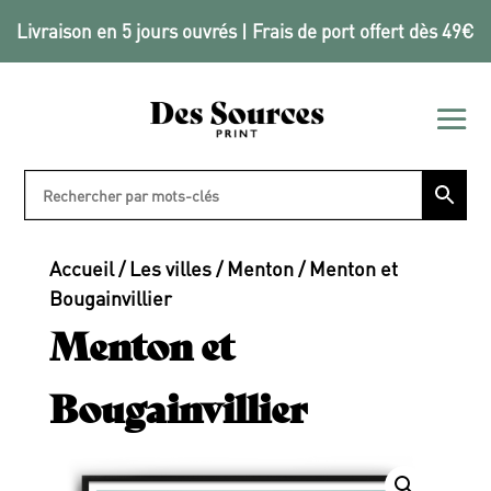
Livraison en 5 jours ouvrés | Frais de port offert dès 49€
Accueil
/
Les villes
/
Menton
/ Menton et
Bougainvillier
Menton et
Bougainvillier