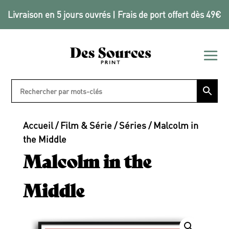
Livraison en 5 jours ouvrés | Frais de port offert dès 49€
Accueil
/
Film & Série
/
Séries
/ Malcolm in
the Middle
Malcolm in the
Middle