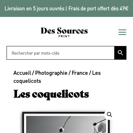
Livraison en 5 jours ouvrés | Frais de port offert dès 49€
Accueil
/
Photographie
/
France
/ Les
coquelicots
Les coquelicots