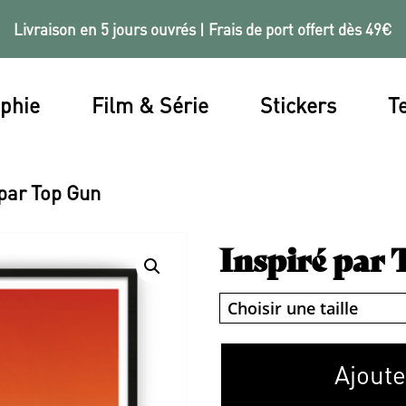
Livraison en 5 jours ouvrés | Frais de port offert dès 49€
phie
Film & Série
Stickers
Te
 par Top Gun
Inspiré par
Ajoute