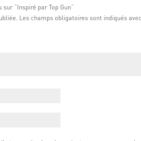
s sur “Inspiré par Top Gun”
ubliée.
Les champs obligatoires sont indiqués ave