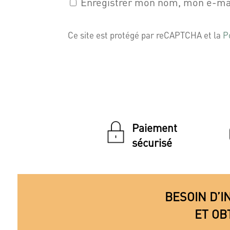
Enregistrer mon nom, mon e-mai
Ce site est protégé par reCAPTCHA et la
P
Paiement
sécurisé
BESOIN D’I
ET OB