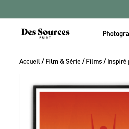
Photogra
Accueil
/
Film & Série
/
Films
/ Inspiré