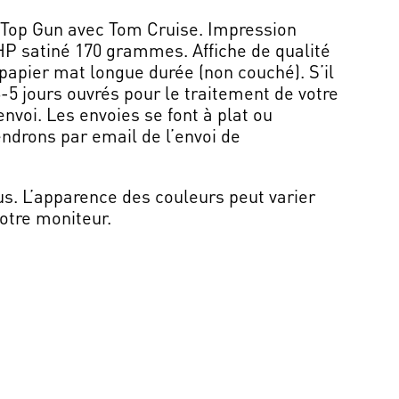
de Top Gun avec Tom Cruise. Impression
P satiné 170 grammes. Affiche de qualité
papier mat longue durée (non couché). S’il
3-5 jours ouvrés pour le traitement de votre
nvoi. Les envoies se font à plat ou
endrons par email de l’envoi de
us. L’apparence des couleurs peut varier
otre moniteur.