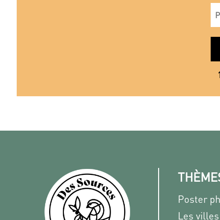
THÈME
Poster p
Les villes