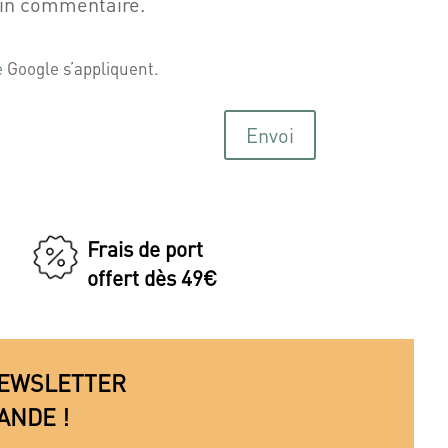
ain commentaire.
e
Google s’appliquent.
Envoi
Frais de port
offert dès 49€
 NEWSLETTER
ANDE !