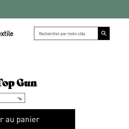
xtile
 Top Gun
r au panier