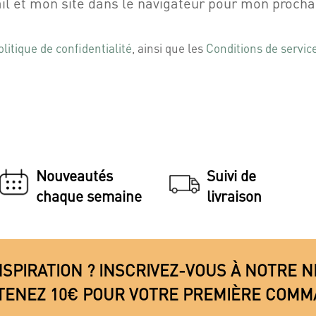
l et mon site dans le navigateur pour mon proch
olitique de confidentialité
, ainsi que les
Conditions de servic
Nouveautés
Suivi de
chaque semaine
livraison
NSPIRATION ? INSCRIVEZ-VOUS À NOTRE
TENEZ 10€ POUR VOTRE PREMIÈRE COMM