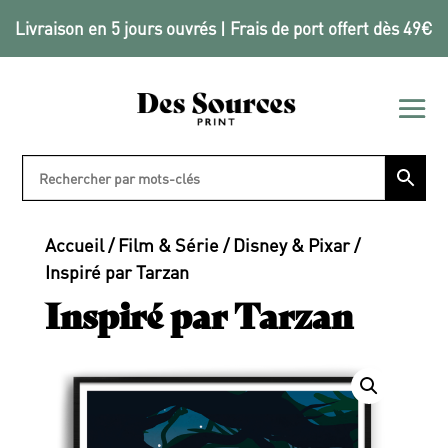
Livraison en 5 jours ouvrés | Frais de port offert dès 49€
Accueil
/
Film & Série
/
Disney & Pixar
/
Inspiré par Tarzan
Inspiré par Tarzan