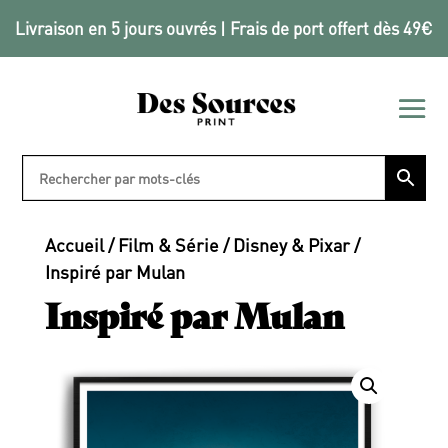
Livraison en 5 jours ouvrés | Frais de port offert dès 49€
Accueil
/
Film & Série
/
Disney & Pixar
/
Inspiré par Mulan
Inspiré par Mulan