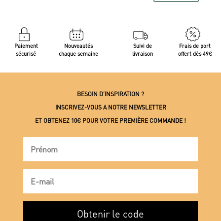
Paiement
Nouveautés
Suivi de
Frais de port
sécurisé
chaque semaine
livraison
offert dès 49€
BESOIN D’INSPIRATION ?
INSCRIVEZ-VOUS A NOTRE NEWSLETTER
ET OBTENEZ 10€ POUR VOTRE PREMIÈRE COMMANDE !
Obtenir le code