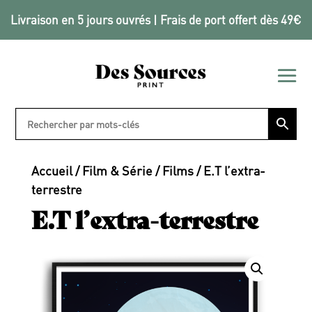
Livraison en 5 jours ouvrés | Frais de port offert dès 49€
Accueil
/
Film & Série
/
Films
/ E.T l’extra-
terrestre
E.T l’extra-terrestre