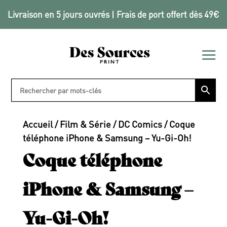
Livraison en 5 jours ouvrés | Frais de port offert dès 49€
Accueil
/
Film & Série
/
DC Comics
/ Coque
téléphone iPhone & Samsung – Yu-Gi-Oh!
Coque téléphone
iPhone & Samsung –
Yu-Gi-Oh!