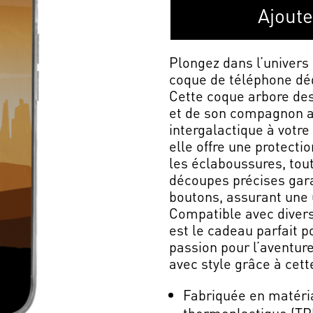
Ajoute
Plongez dans l’univers
coque de téléphone déd
Cette coque arbore des
et de son compagnon a
intergalactique à votre
elle offre une protectio
les éclaboussures, tou
découpes précises gara
boutons, assurant une 
Compatible avec diver
est le cadeau parfait p
passion pour l’aventur
avec style grâce à cet
Fabriquée en matéri
thermoplastique (TP