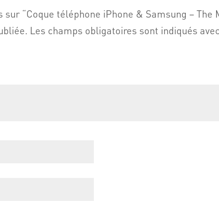
avis sur “Coque téléphone iPhone & Samsung – The
ubliée.
Les champs obligatoires sont indiqués ave