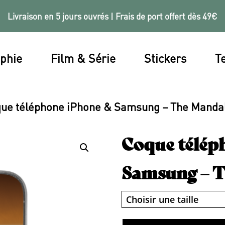
Livraison en 5 jours ouvrés | Frais de port offert dès 49€
phie
Film & Série
Stickers
Te
ue téléphone iPhone & Samsung – The Manda
Coque télép
Samsung – 