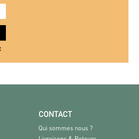
€
CONTACT
Qui sommes nous ?
Livraisons & Retours