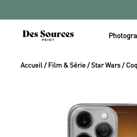
Photogra
Accueil
/
Film & Série
/
Star Wars
/ Coq