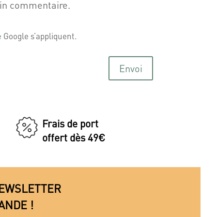
ain commentaire.
e
Google s’appliquent.
Envoi
Frais de port
offert dès 49€
 NEWSLETTER
ANDE !