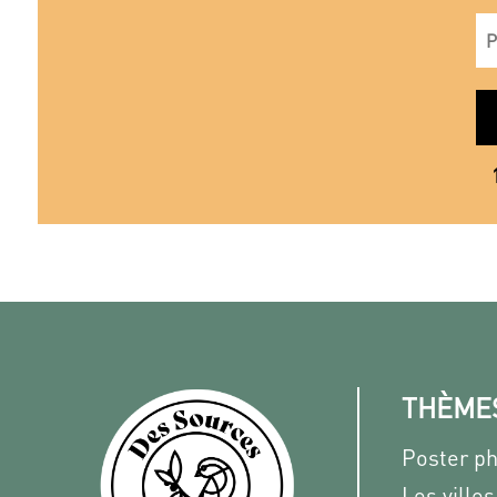
THÈME
Poster p
Les villes