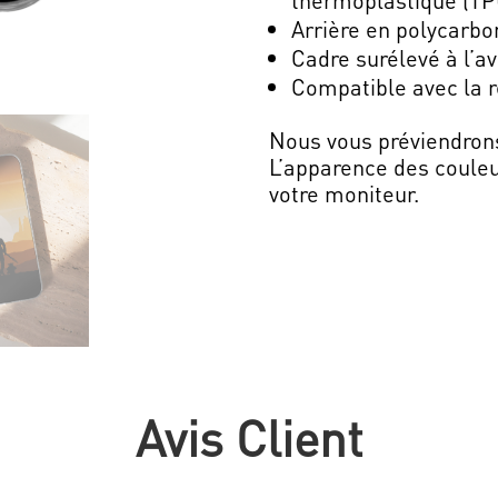
Arrière en polycarbo
Cadre surélevé à l’a
Compatible avec la r
Nous vous préviendron
L’apparence des couleu
votre moniteur.
Avis Client