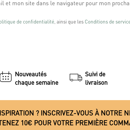
l et mon site dans le navigateur pour mon proch
olitique de confidentialité
, ainsi que les
Conditions de servic
Nouveautés
Suivi de
chaque semaine
livraison
NSPIRATION ? INSCRIVEZ-VOUS À NOTRE
TENEZ 10€ POUR VOTRE PREMIÈRE COMM