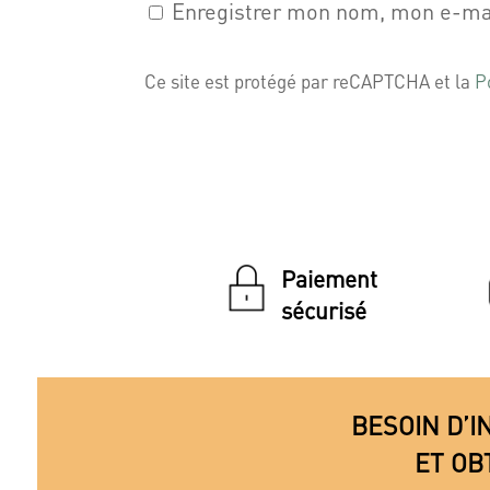
Enregistrer mon nom, mon e-mai
Ce site est protégé par reCAPTCHA et la
P
Paiement
sécurisé
BESOIN D’I
ET OB