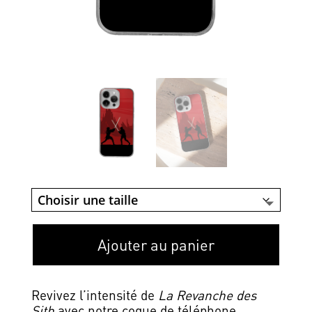
Ajouter au panier
Revivez l’intensité de
La Revanche des
Sith
avec notre coque de téléphone