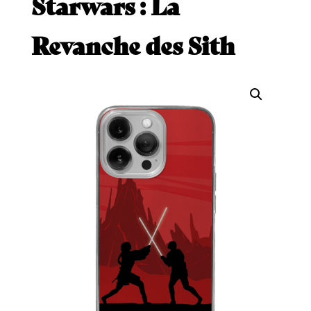
Starwars : La
Revanche des Sith