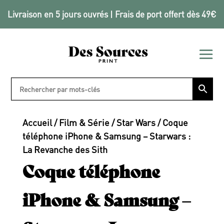
Livraison en 5 jours ouvrés | Frais de port offert dès 49€
Accueil
/
Film & Série
/
Star Wars
/ Coque
téléphone iPhone & Samsung – Starwars :
La Revanche des Sith
Coque téléphone
iPhone & Samsung –