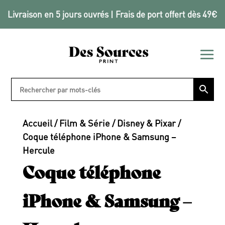
Livraison en 5 jours ouvrés | Frais de port offert dès 49€
Accueil
/
Film & Série
/
Disney & Pixar
/
Coque téléphone iPhone & Samsung –
Hercule
Coque téléphone
iPhone & Samsung –