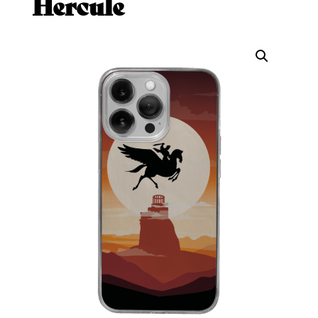
Hercule