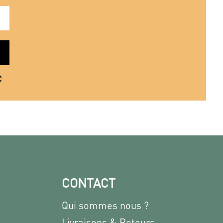
€
CONTACT
Qui sommes nous ?
Livraisons & Retours