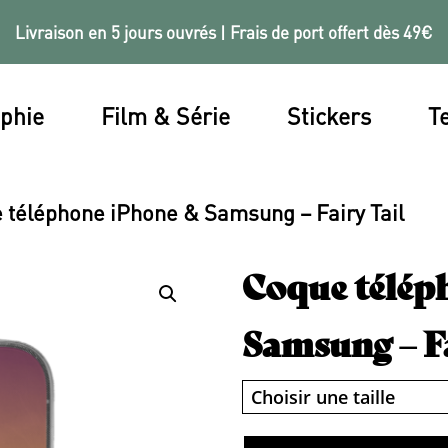
Livraison en 5 jours ouvrés | Frais de port offert dès 49€
phie
Film & Série
Stickers
Te
 téléphone iPhone & Samsung – Fairy Tail
Coque télép
Samsung – Fa