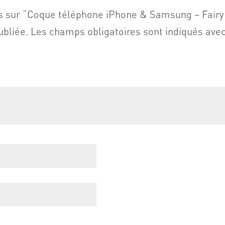
vis sur “Coque téléphone iPhone & Samsung – Fairy 
ubliée.
Les champs obligatoires sont indiqués ave