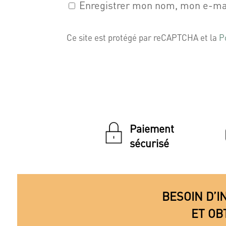
Enregistrer mon nom, mon e-mai
Ce site est protégé par reCAPTCHA et la
P
Paiement
sécurisé
BESOIN D’I
ET OB