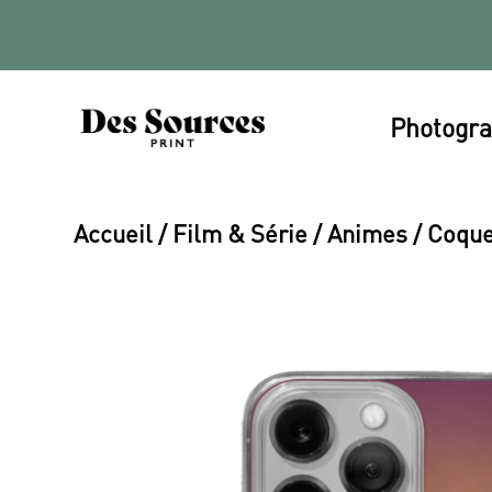
Photogra
Accueil
/
Film & Série
/
Animes
/ Coque