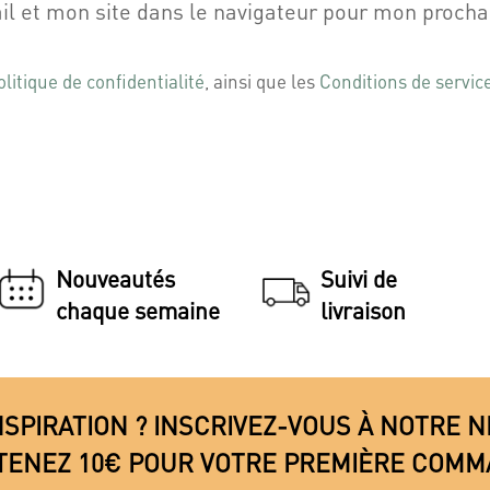
l et mon site dans le navigateur pour mon proch
olitique de confidentialité
, ainsi que les
Conditions de servic
Nouveautés
Suivi de
chaque semaine
livraison
NSPIRATION ? INSCRIVEZ-VOUS À NOTRE
TENEZ 10€ POUR VOTRE PREMIÈRE COMM