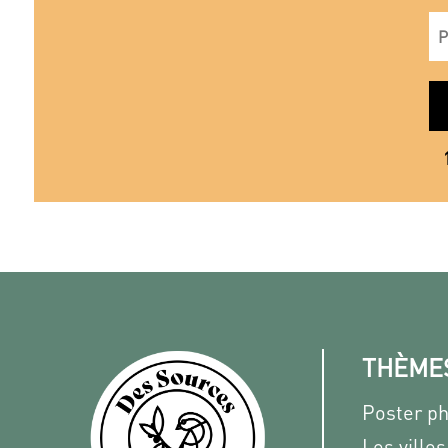
THÈME
Poster p
Les villes