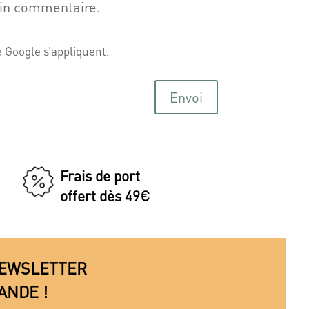
ain commentaire.
e
Google s’appliquent.
Envoi
Frais de port
offert dès 49€
 NEWSLETTER
ANDE !