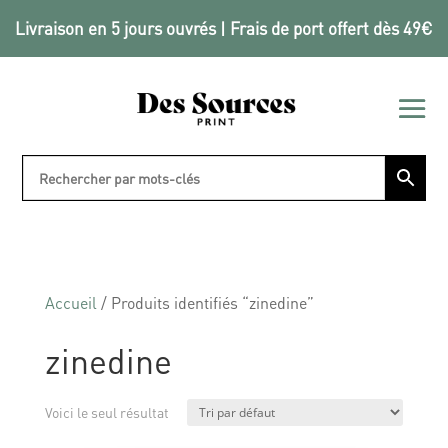
Livraison en 5 jours ouvrés | Frais de port offert dès 49€
Accueil
/ Produits identifiés “zinedine”
zinedine
Voici le seul résultat