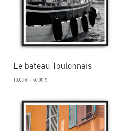
Le bateau Toulonnais
10,00
€
–
40,00
€