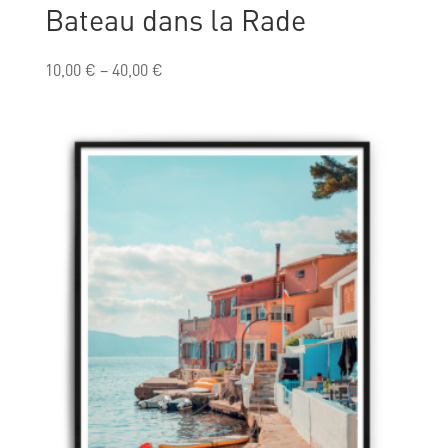
Bateau dans la Rade
10,00
€
–
40,00
€