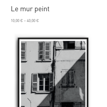
Le mur peint
10,00
€
–
40,00
€