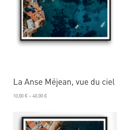
La Anse Méjean, vue du ciel
10,00
€
–
40,00
€