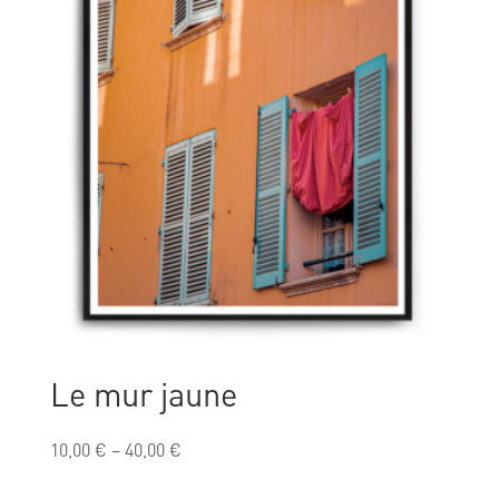
Le mur jaune
10,00
€
–
40,00
€