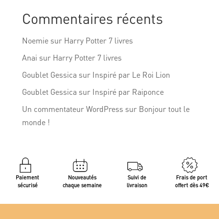
Commentaires récents
Noemie
sur
Harry Potter 7 livres
Anai
sur
Harry Potter 7 livres
Goublet Gessica
sur
Inspiré par Le Roi Lion
Goublet Gessica
sur
Inspiré par Raiponce
Un commentateur WordPress
sur
Bonjour tout le
monde !
Paiement
Nouveautés
Suivi de
Frais de port
sécurisé
chaque semaine
livraison
offert dès 49€