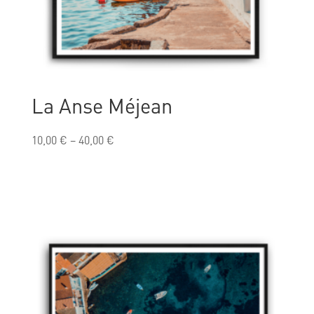
La Anse Méjean
10,00
€
–
40,00
€