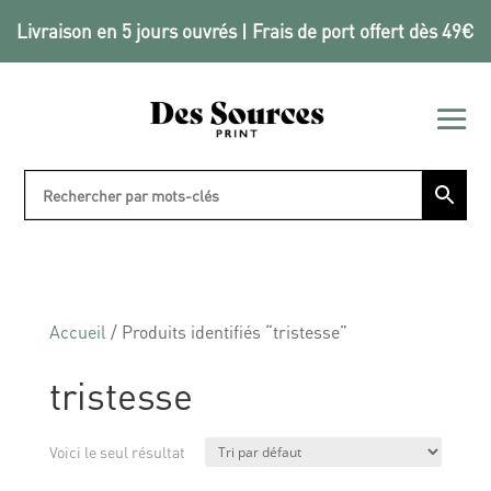
Livraison en 5 jours ouvrés | Frais de port offert dès 49€
Accueil
/ Produits identifiés “tristesse”
tristesse
Voici le seul résultat