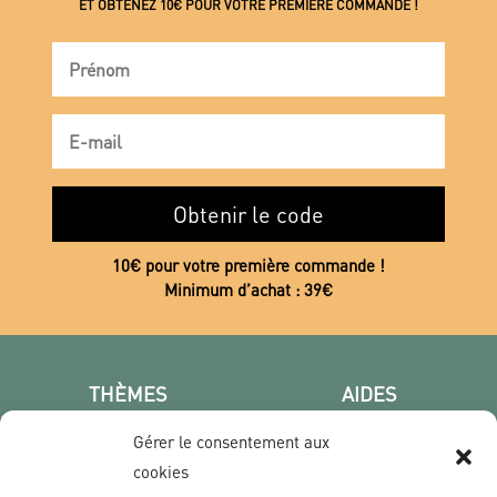
ET OBTENEZ 10€ POUR VOTRE PREMIÈRE COMMANDE !
Obtenir le code
10€ pour votre première commande !
Minimum d’achat : 39€
THÈMES
AIDES
Poster photo
FAQ
Gérer le consentement aux
Les villes
CGV
cookies
Portrait
Confidentialité