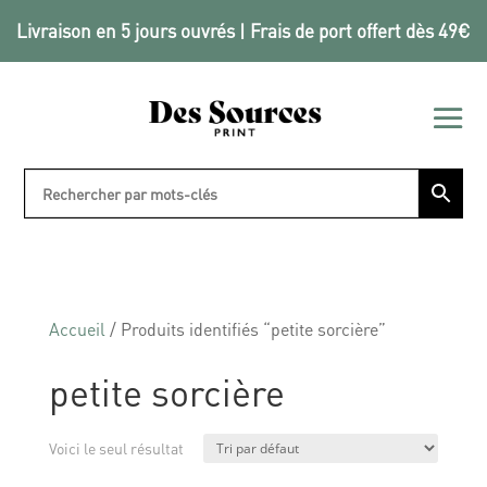
Livraison en 5 jours ouvrés | Frais de port offert dès 49€
Accueil
/ Produits identifiés “petite sorcière”
petite sorcière
Voici le seul résultat