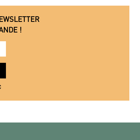
 NEWSLETTER
ANDE !
€