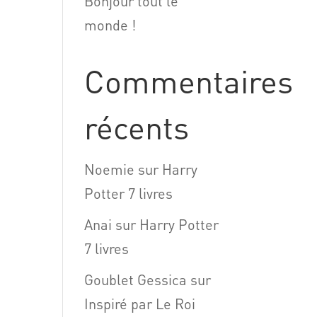
Bonjour tout le
monde !
Commentaires
récents
Noemie
sur
Harry
Potter 7 livres
Anai
sur
Harry Potter
7 livres
Goublet Gessica
sur
Inspiré par Le Roi