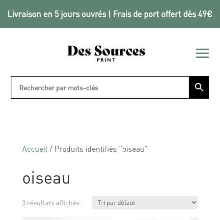
Livraison en 5 jours ouvrés | Frais de port offert dès 49€
Accueil
/ Produits identifiés “oiseau”
oiseau
3 résultats affichés