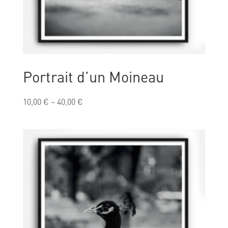
Portrait d’un Moineau
10,00
€
–
40,00
€