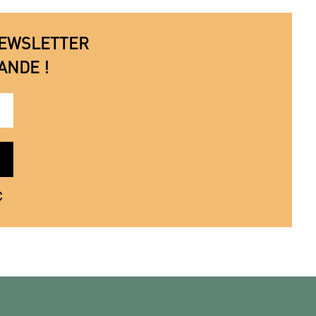
 NEWSLETTER
ANDE !
€