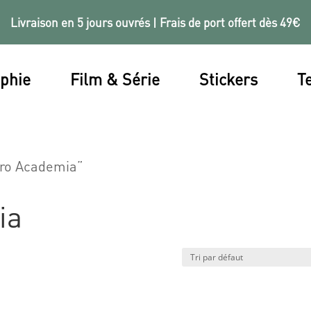
Livraison en 5 jours ouvrés | Frais de port offert dès 49€
phie
Film & Série
Stickers
Te
Hero Academia”
ia