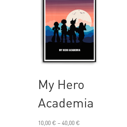
My Hero
Academia
10,00
€
–
40,00
€