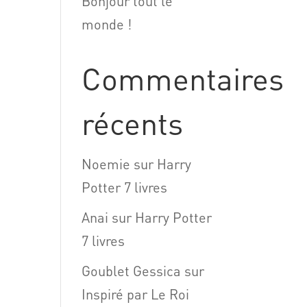
Bonjour tout le
monde !
Commentaires
récents
Noemie
sur
Harry
Potter 7 livres
Anai
sur
Harry Potter
7 livres
Goublet Gessica
sur
Inspiré par Le Roi