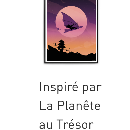
Inspiré par
La Planête
au Trésor