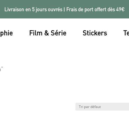
Livraison en 5 jours ouvrés | Frais de port offert dès 49€
phie
Film & Série
Stickers
Te
h”