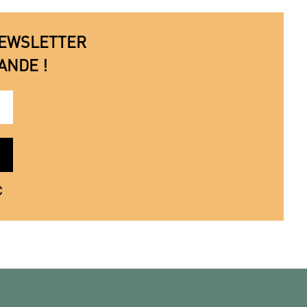
 NEWSLETTER
ANDE !
€