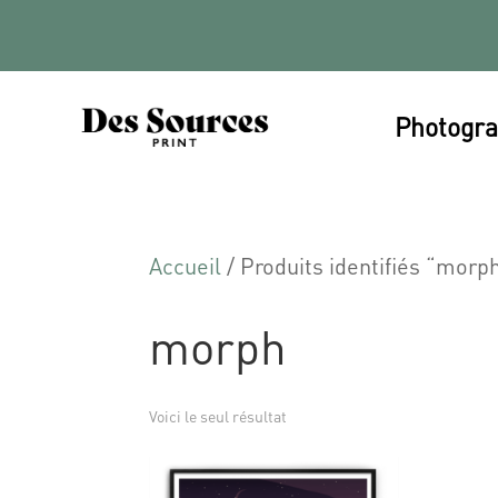
Photogra
Accueil
/ Produits identifiés “morp
morph
Voici le seul résultat