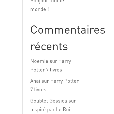
Bonjour tout le
monde !
Commentaires
récents
Noemie
sur
Harry
Potter 7 livres
Anai
sur
Harry Potter
7 livres
Goublet Gessica
sur
Inspiré par Le Roi