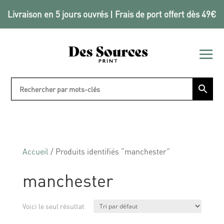
Livraison en 5 jours ouvrés | Frais de port offert dès 49€
Accueil
/ Produits identifiés “manchester”
manchester
Voici le seul résultat