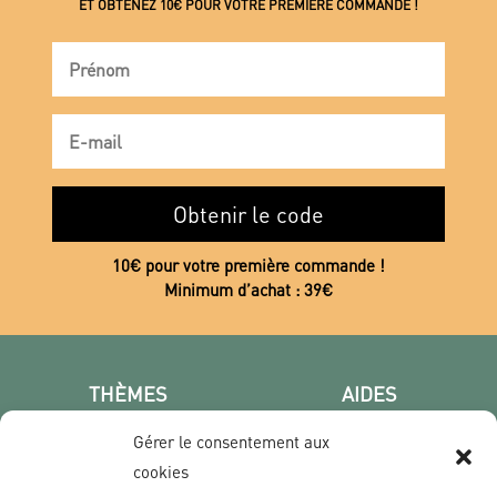
ET OBTENEZ 10€ POUR VOTRE PREMIÈRE COMMANDE !
Obtenir le code
10€ pour votre première commande !
Minimum d’achat : 39€
THÈMES
AIDES
Poster photo
FAQ
Gérer le consentement aux
Les villes
CGV
cookies
Portrait
Confidentialité