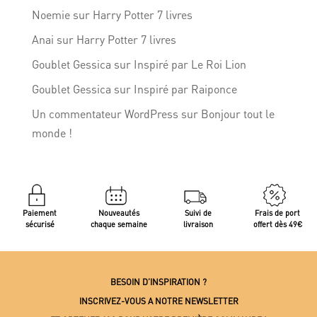
Noemie
sur
Harry Potter 7 livres
Anai
sur
Harry Potter 7 livres
Goublet Gessica
sur
Inspiré par Le Roi Lion
Goublet Gessica
sur
Inspiré par Raiponce
Un commentateur WordPress
sur
Bonjour tout le
monde !
Paiement
Nouveautés
Suivi de
Frais de port
sécurisé
chaque semaine
livraison
offert dès 49€
BESOIN D’INSPIRATION ?
INSCRIVEZ-VOUS A NOTRE NEWSLETTER