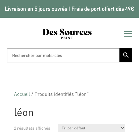
Livraison en 5 jours ouvrés | Frais de port offert dès 49€
Accueil
/ Produits identifiés “léon”
léon
2 résultats affichés