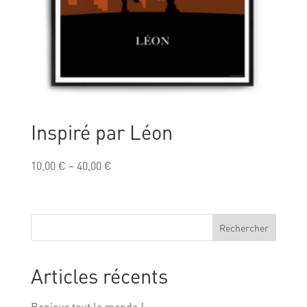
Inspiré par Léon
10,00
€
–
40,00
€
Rechercher
Articles récents
Bonjour tout le monde !