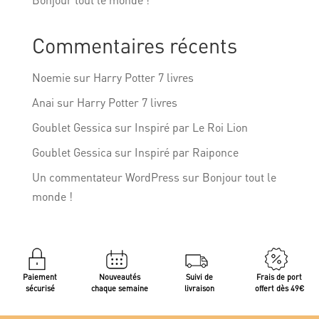
Commentaires récents
Noemie
sur
Harry Potter 7 livres
Anai
sur
Harry Potter 7 livres
Goublet Gessica
sur
Inspiré par Le Roi Lion
Goublet Gessica
sur
Inspiré par Raiponce
Un commentateur WordPress
sur
Bonjour tout le
monde !
Paiement
Nouveautés
Suivi de
Frais de port
sécurisé
chaque semaine
livraison
offert dès 49€