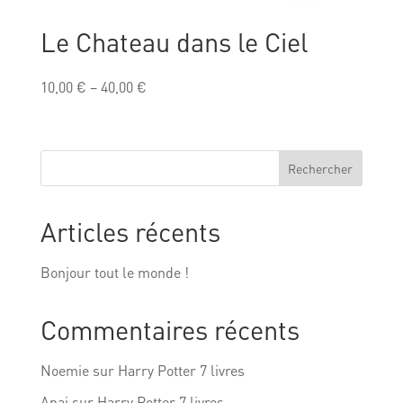
Le Chateau dans le Ciel
10,00
€
–
40,00
€
Rechercher
Articles récents
Bonjour tout le monde !
Commentaires récents
Noemie
sur
Harry Potter 7 livres
Anai
sur
Harry Potter 7 livres