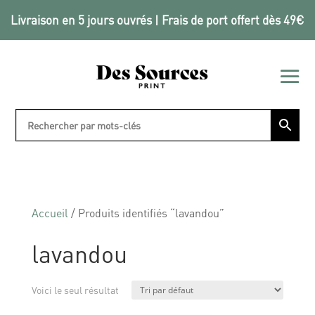
Livraison en 5 jours ouvrés | Frais de port offert dès 49€
Accueil
/ Produits identifiés “lavandou”
lavandou
Voici le seul résultat