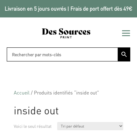
Livraison en 5 jours ouvrés | Frais de port offert dès 49€
Accueil
/ Produits identifiés “inside out”
inside out
Voici le seul résultat