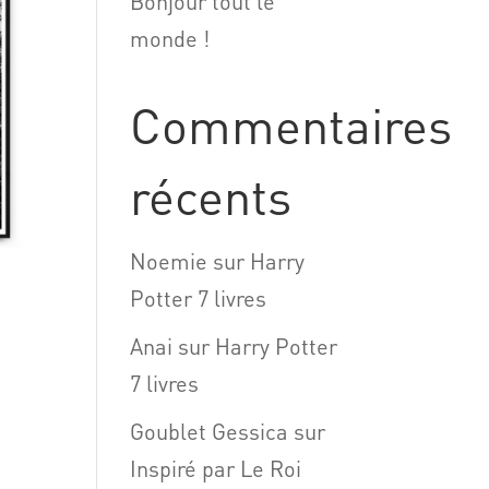
Bonjour tout le
monde !
Commentaires
récents
Noemie
sur
Harry
Potter 7 livres
Anai
sur
Harry Potter
7 livres
Goublet Gessica
sur
Inspiré par Le Roi