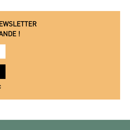
 NEWSLETTER
ANDE !
€