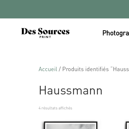
Photogra
Accueil
/ Produits identifiés “Hau
Haussmann
4 résultats affichés