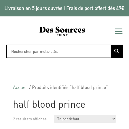
Livraison en 5 jours ouvrés | Frais de port offert dès 49€
Accueil
/ Produits identifiés “half blood prince”
half blood prince
2 résultats affichés