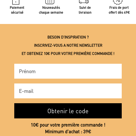
Paiement
Nouveautés
Suivi de
Frais de port
sécurisé
chaque semaine
livraison
offert dès 49€
BESOIN D’INSPIRATION ?
INSCRIVEZ-VOUS A NOTRE NEWSLETTER
ET OBTENEZ 10€ POUR VOTRE PREMIÈRE COMMANDE !
Obtenir le code
10€ pour votre première commande !
Minimum d’achat : 39€