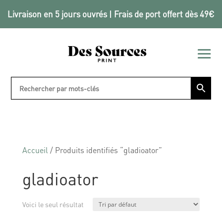
Livraison en 5 jours ouvrés | Frais de port offert dès 49€
Accueil
/ Produits identifiés “gladioator”
gladioator
Voici le seul résultat