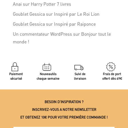
Anai
sur
Harry Potter 7 livres
Goublet Gessica
sur
Inspiré par Le Roi Lion
Goublet Gessica
sur
Inspiré par Raiponce
Un commentateur WordPress
sur
Bonjour tout le
monde !
Paiement
Nouveautés
Suivi de
Frais de port
sécurisé
chaque semaine
livraison
offert dès 49€
BESOIN D’INSPIRATION ?
INSCRIVEZ-VOUS A NOTRE NEWSLETTER
ET OBTENEZ 10€ POUR VOTRE PREMIÈRE COMMANDE !