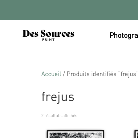
Photogra
Accueil
/ Produits identifiés “frejus
frejus
2 résultats affichés