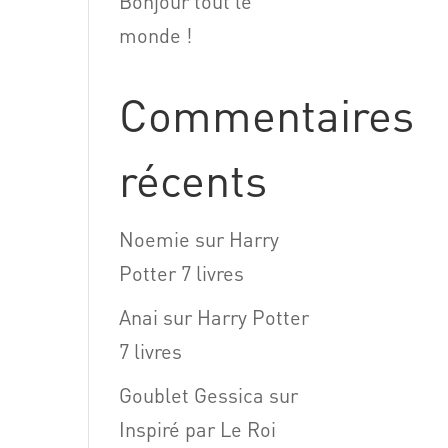
Bonjour tout le
monde !
Commentaires
récents
Noemie
sur
Harry
Potter 7 livres
Anai
sur
Harry Potter
7 livres
Goublet Gessica
sur
Inspiré par Le Roi