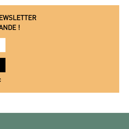
 NEWSLETTER
ANDE !
€