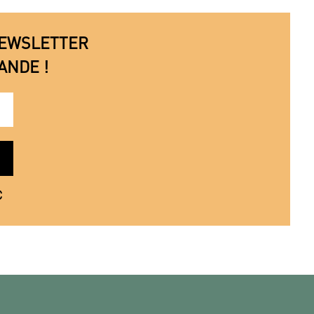
 NEWSLETTER
ANDE !
€