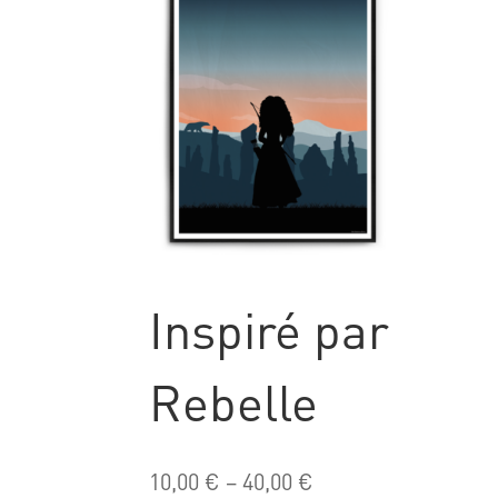
Inspiré par
Rebelle
10,00
€
–
40,00
€