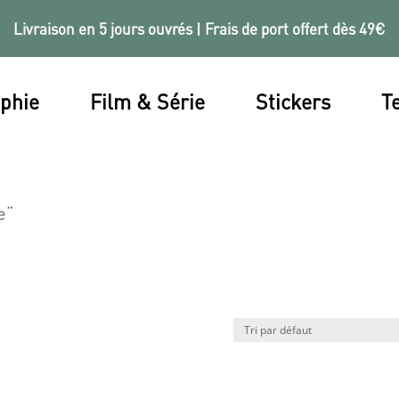
Livraison en 5 jours ouvrés | Frais de port offert dès 49€
phie
Film & Série
Stickers
Te
e”