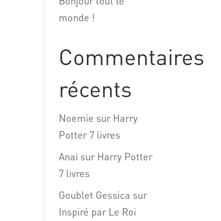
Bonjour tout le
monde !
Commentaires
récents
Noemie
sur
Harry
Potter 7 livres
Anai
sur
Harry Potter
7 livres
Goublet Gessica
sur
Inspiré par Le Roi