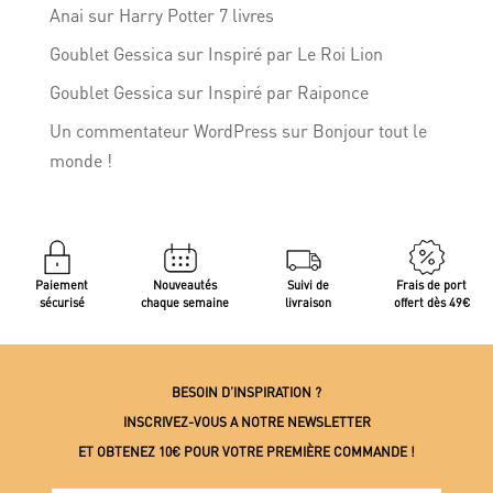
Anai
sur
Harry Potter 7 livres
Goublet Gessica
sur
Inspiré par Le Roi Lion
Goublet Gessica
sur
Inspiré par Raiponce
Un commentateur WordPress
sur
Bonjour tout le
monde !
Paiement
Nouveautés
Suivi de
Frais de port
sécurisé
chaque semaine
livraison
offert dès 49€
BESOIN D’INSPIRATION ?
INSCRIVEZ-VOUS A NOTRE NEWSLETTER
ET OBTENEZ 10€ POUR VOTRE PREMIÈRE COMMANDE !