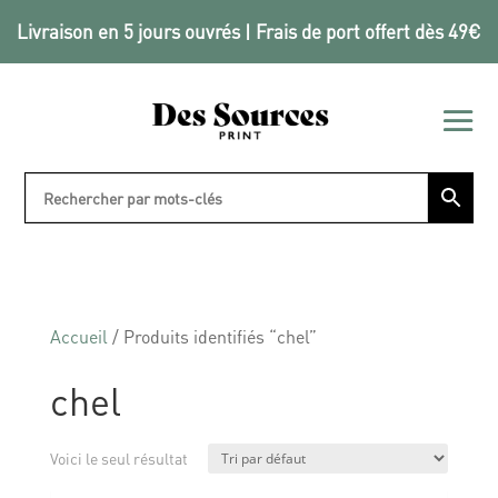
Livraison en 5 jours ouvrés | Frais de port offert dès 49€
Accueil
/ Produits identifiés “chel”
chel
Voici le seul résultat