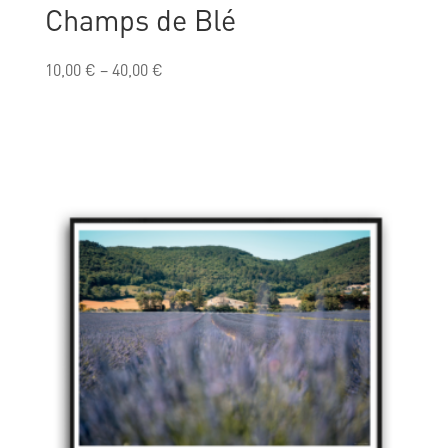
Champs de Blé
10,00
€
–
40,00
€