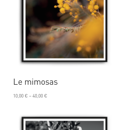
Le mimosas
10,00
€
–
40,00
€