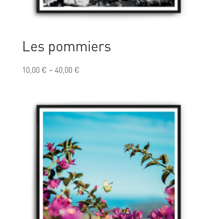
Les pommiers
10,00
€
–
40,00
€