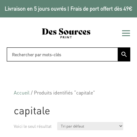
Livraison en 5 jours ouvrés | Frais de port offert dès 49€
Accueil
/ Produits identifiés “capitale”
capitale
Voici le seul résultat