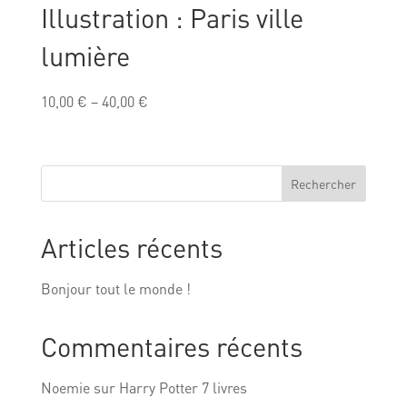
Illustration : Paris ville
lumière
10,00
€
–
40,00
€
Rechercher
Articles récents
Bonjour tout le monde !
Commentaires récents
Noemie
sur
Harry Potter 7 livres