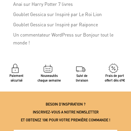
Anai
sur
Harry Potter 7 livres
Goublet Gessica
sur
Inspiré par Le Roi Lion
Goublet Gessica
sur
Inspiré par Raiponce
Un commentateur WordPress
sur
Bonjour tout le
monde !
Paiement
Nouveautés
Suivi de
Frais de port
sécurisé
chaque semaine
livraison
offert dès 49€
BESOIN D’INSPIRATION ?
INSCRIVEZ-VOUS A NOTRE NEWSLETTER
ET OBTENEZ 10€ POUR VOTRE PREMIÈRE COMMANDE !