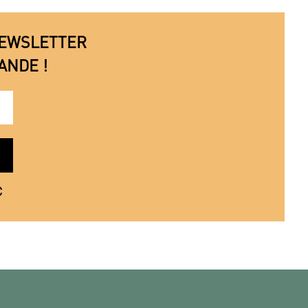
 NEWSLETTER
ANDE !
€