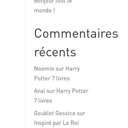
Bonjour tout le
monde !
Commentaires
récents
Noemie
sur
Harry
Potter 7 livres
Anai
sur
Harry Potter
7 livres
Goublet Gessica
sur
Inspiré par Le Roi