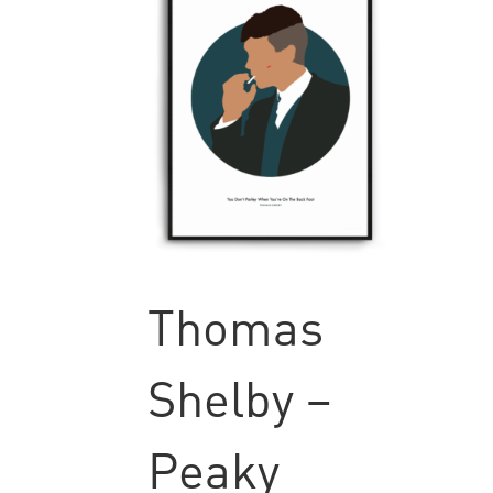
Thomas
Shelby –
Peaky