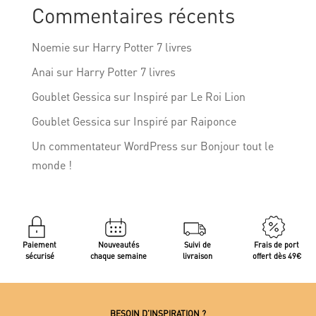
Commentaires récents
Noemie
sur
Harry Potter 7 livres
Anai
sur
Harry Potter 7 livres
Goublet Gessica
sur
Inspiré par Le Roi Lion
Goublet Gessica
sur
Inspiré par Raiponce
Un commentateur WordPress
sur
Bonjour tout le
monde !
Paiement
Nouveautés
Suivi de
Frais de port
sécurisé
chaque semaine
livraison
offert dès 49€
BESOIN D’INSPIRATION ?