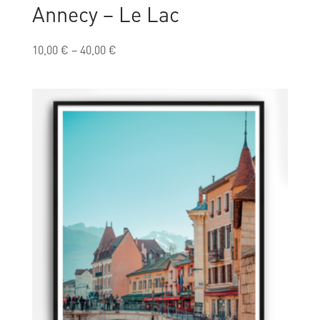
Annecy – Le Lac
10,00
€
–
40,00
€