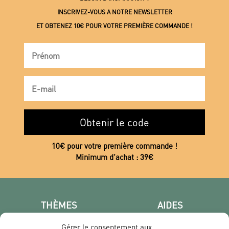
INSCRIVEZ-VOUS A NOTRE NEWSLETTER
ET OBTENEZ 10€ POUR VOTRE PREMIÈRE COMMANDE !
Obtenir le code
10€ pour votre première commande !
Minimum d’achat : 39€
THÈMES
AIDES
Poster photo
FAQ
Gérer le consentement aux