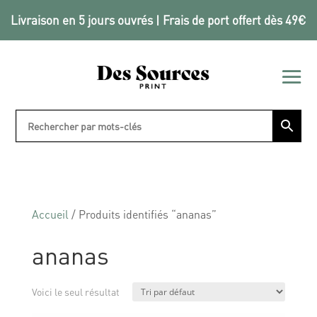
Livraison en 5 jours ouvrés | Frais de port offert dès 49€
Accueil
/ Produits identifiés “ananas”
ananas
Voici le seul résultat